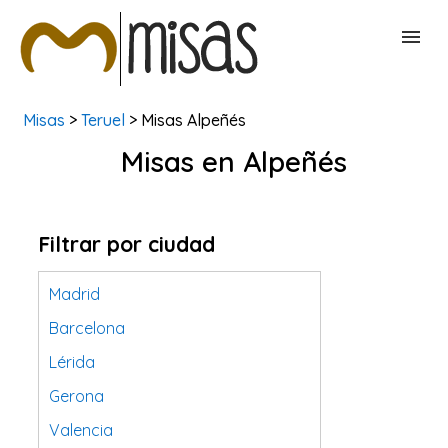
Misas
>
Teruel
> Misas Alpeñés
BUSCAR MISAS
Misas en Alpeñés
CONTACTAR
Filtrar por ciudad
Madrid
Barcelona
Lérida
Gerona
Valencia