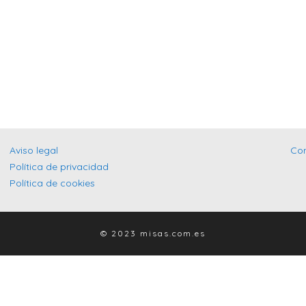
Aviso legal
Co
Política de privacidad
Política de cookies
© 2023 misas.com.es