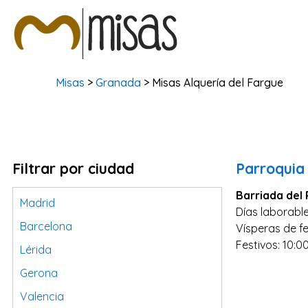
Misas
>
Granada
> Misas Alquería del Fargue
Filtrar por ciudad
Parroquia
Barriada del P
Madrid
Días laborable
Barcelona
Vísperas de fe
Festivos: 10:0
Lérida
Gerona
Valencia