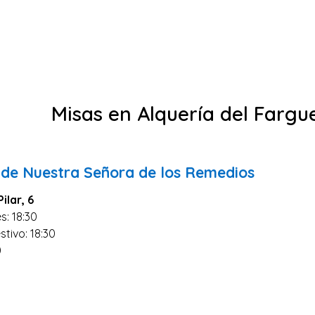
Misas en Alquería del Fargu
 de Nuestra Señora de los Remedios
ilar, 6
s: 18:30
stivo: 18:30
0