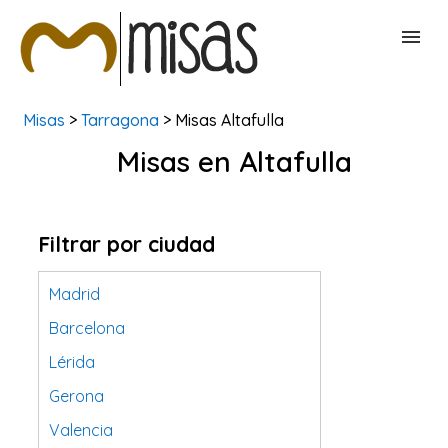
Misas
>
Tarragona
> Misas Altafulla
BUSCAR MISAS
Misas en Altafulla
CONTACTAR
Filtrar por ciudad
Madrid
Barcelona
Lérida
Gerona
Valencia