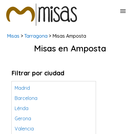
Misas
>
Tarragona
> Misas Amposta
BUSCAR MISAS
Misas en Amposta
CONTACTAR
Filtrar por ciudad
Madrid
Barcelona
Lérida
Gerona
Valencia