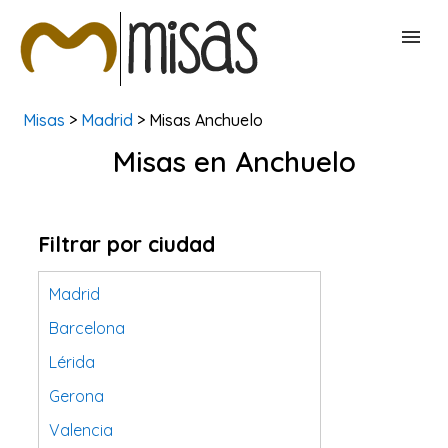
Misas
>
Madrid
> Misas Anchuelo
BUSCAR MISAS
Misas en Anchuelo
CONTACTAR
Filtrar por ciudad
Madrid
Barcelona
Lérida
Gerona
Valencia