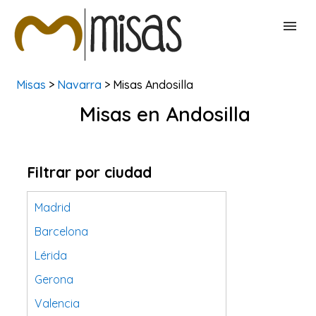
Misas
>
Navarra
> Misas Andosilla
BUSCAR MISAS
Misas en Andosilla
CONTACTAR
Filtrar por ciudad
Madrid
Barcelona
Lérida
Gerona
Valencia