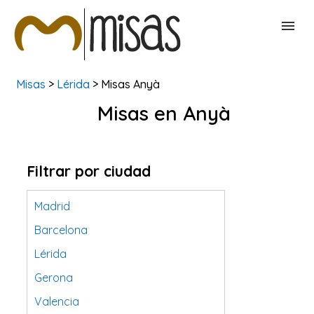
Misas
>
Lérida
> Misas Anyà
BUSCAR MISAS
Misas en Anyà
CONTACTAR
Filtrar por ciudad
Madrid
Barcelona
Lérida
Gerona
Valencia