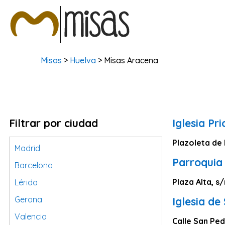
Misas
>
Huelva
> Misas Aracena
Filtrar por ciudad
Iglesia Pr
Plazoleta de 
Madrid
Parroquia
Barcelona
Plaza Alta, s/
Lérida
Gerona
Iglesia de
Valencia
Calle San Ped