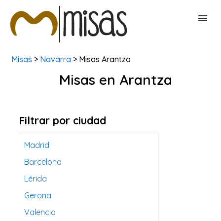
Misas
>
Navarra
> Misas Arantza
BUSCAR MISAS
Misas en Arantza
CONTACTAR
Filtrar por ciudad
Madrid
Barcelona
Lérida
Gerona
Valencia