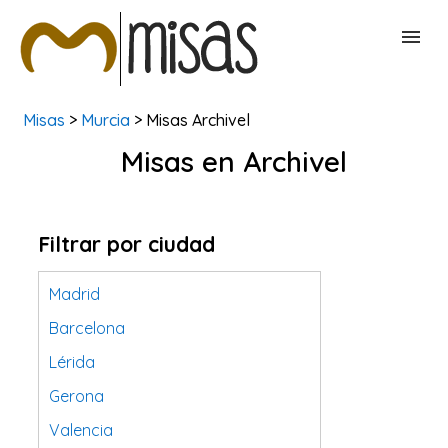
Misas
>
Murcia
> Misas Archivel
BUSCAR MISAS
Misas en Archivel
CONTACTAR
Filtrar por ciudad
Madrid
Barcelona
Lérida
Gerona
Valencia