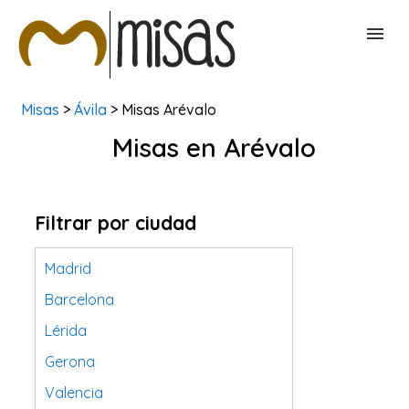
Misas
>
Ávila
> Misas Arévalo
BUSCAR MISAS
Misas en Arévalo
CONTACTAR
Filtrar por ciudad
Madrid
Barcelona
Lérida
Gerona
Valencia