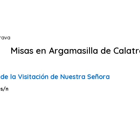
trava
Misas en Argamasilla de Calat
de la Visitación de Nuestra Señora
 s/n