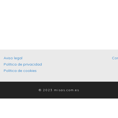
Aviso legal
Co
Política de privacidad
Política de cookies
© 2023 misas.com.es