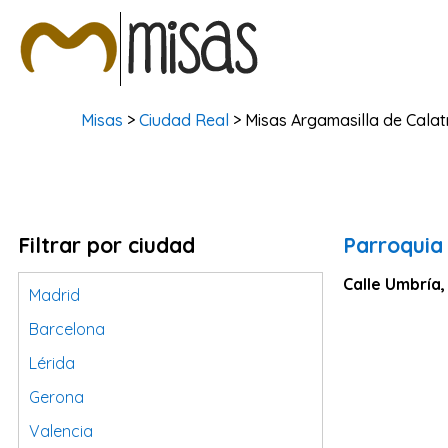
Misas
>
Ciudad Real
> Misas Argamasilla de Cala
Filtrar por ciudad
Parroquia 
Calle Umbría,
Madrid
Barcelona
Lérida
Gerona
Valencia