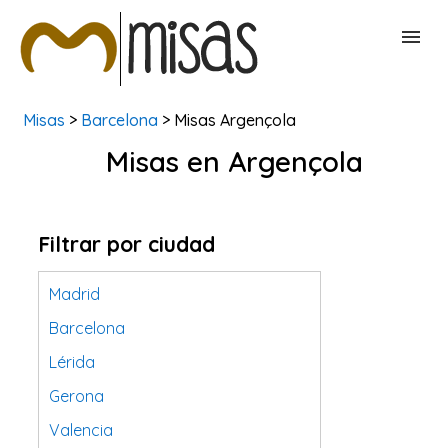
Misas
>
Barcelona
> Misas Argençola
BUSCAR MISAS
Misas en Argençola
CONTACTAR
Filtrar por ciudad
Madrid
Barcelona
Lérida
Gerona
Valencia