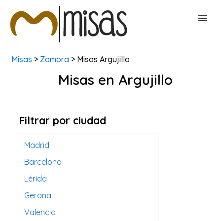
Misas
>
Zamora
> Misas Argujillo
BUSCAR MISAS
Misas en Argujillo
CONTACTAR
Filtrar por ciudad
Madrid
Barcelona
Lérida
Gerona
Valencia