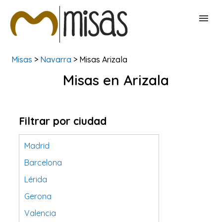
Misas
>
Navarra
> Misas Arizala
BUSCAR MISAS
Misas en Arizala
CONTACTAR
Filtrar por ciudad
Madrid
Barcelona
Lérida
Gerona
Valencia