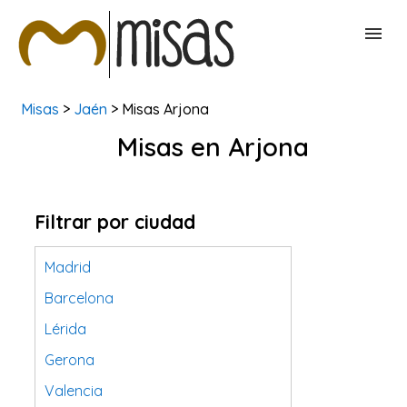
Misas
>
Jaén
> Misas Arjona
BUSCAR MISAS
Misas en Arjona
CONTACTAR
Filtrar por ciudad
Madrid
Barcelona
Lérida
Gerona
Valencia