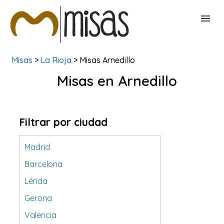
Misas
>
La Rioja
> Misas Arnedillo
BUSCAR MISAS
Misas en Arnedillo
CONTACTAR
Filtrar por ciudad
Madrid
Barcelona
Lérida
Gerona
Valencia