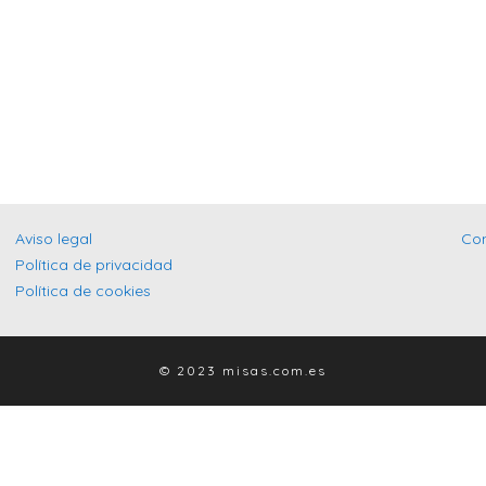
Aviso legal
Co
Política de privacidad
Política de cookies
© 2023 misas.com.es