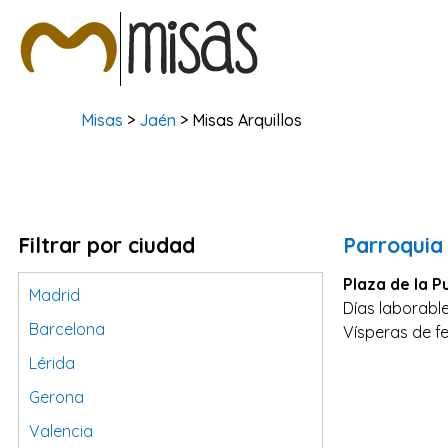
Misas
>
Jaén
> Misas Arquillos
Filtrar por ciudad
Parroquia
Plaza de la P
Madrid
Días laborable
Barcelona
Vísperas de fe
Lérida
Gerona
Valencia