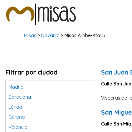
Misas
>
Navarra
> Misas Arribe-Atallu
Filtrar por ciudad
San Juan B
Calle San Jua
Madrid
Barcelona
Vísperas de fe
Lérida
San Miguel
Gerona
Calle San Mig
Valencia