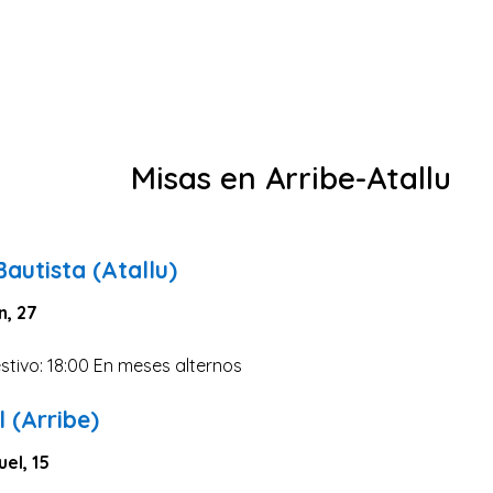
Misas en Arribe-Atallu
autista (Atallu)
n, 27
stivo: 18:00 En meses alternos
 (Arribe)
uel, 15