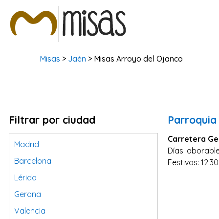
Misas
>
Jaén
> Misas Arroyo del Ojanco
Filtrar por ciudad
Parroquia
Carretera Gen
Madrid
Días laborable
Barcelona
Festivos: 12:30
Lérida
Gerona
Valencia