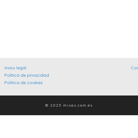
Aviso legal
Co
Política de privacidad
Política de cookies
© 2023 misas.com.es