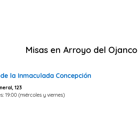
Misas en Arroyo del Ojanco
 de la Inmaculada Concepción
eral, 123
s: 19:00 (miércoles y viernes)