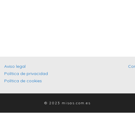
Aviso legal
Co
Política de privacidad
Política de cookies
© 2023 misas.com.es