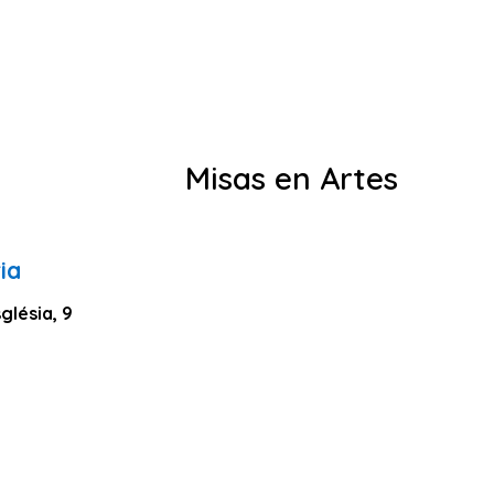
Misas en Artes
ia
glésia, 9