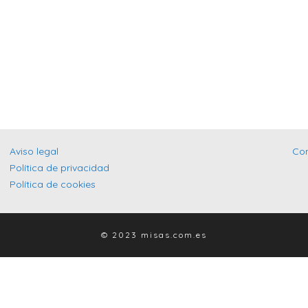
Aviso legal
Co
Política de privacidad
Política de cookies
© 2023 misas.com.es