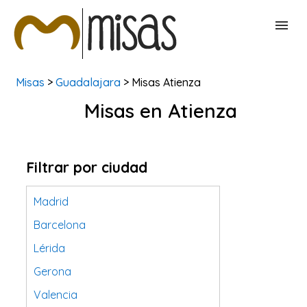
Misas
>
Guadalajara
> Misas Atienza
BUSCAR MISAS
Misas en Atienza
CONTACTAR
Filtrar por ciudad
Madrid
Barcelona
Lérida
Gerona
Valencia