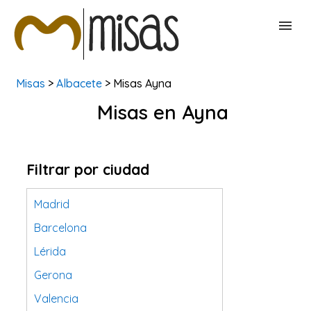
Misas
>
Albacete
> Misas Ayna
BUSCAR MISAS
Misas en Ayna
CONTACTAR
Filtrar por ciudad
Madrid
Barcelona
Lérida
Gerona
Valencia