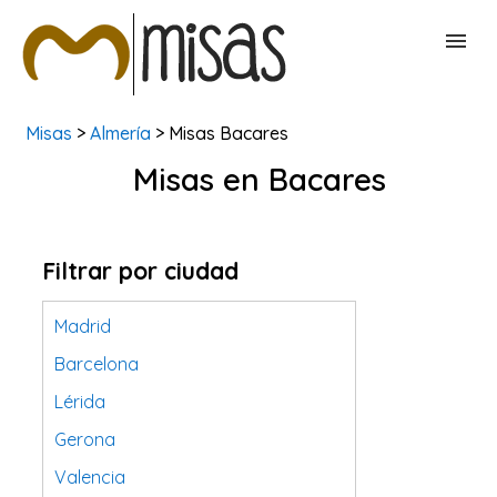
Misas
>
Almería
> Misas Bacares
BUSCAR MISAS
Misas en Bacares
CONTACTAR
Filtrar por ciudad
Madrid
Barcelona
Lérida
Gerona
Valencia