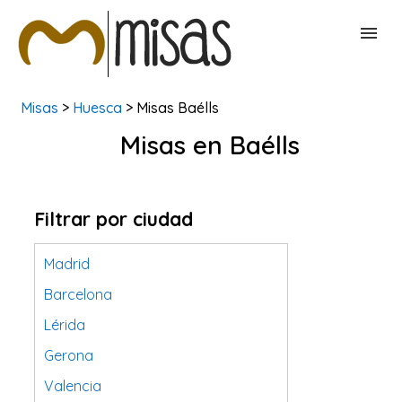
Misas
>
Huesca
> Misas Baélls
BUSCAR MISAS
Misas en Baélls
CONTACTAR
Filtrar por ciudad
Madrid
Barcelona
Lérida
Gerona
Valencia