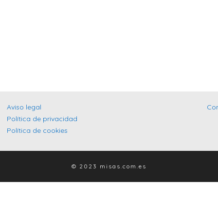
Aviso legal
Co
Política de privacidad
Política de cookies
© 2023 misas.com.es