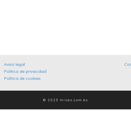
Aviso legal
Co
Política de privacidad
Política de cookies
© 2023 misas.com.es