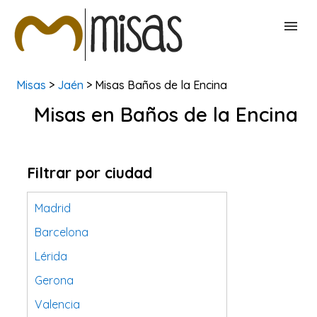
Misas
>
Jaén
> Misas Baños de la Encina
BUSCAR MISAS
Misas en Baños de la Encina
CONTACTAR
Filtrar por ciudad
Madrid
Barcelona
Lérida
Gerona
Valencia