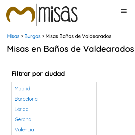
Misas
>
Burgos
> Misas Baños de Valdearados
BUSCAR MISAS
Misas en Baños de Valdearados
CONTACTAR
Filtrar por ciudad
Madrid
Barcelona
Lérida
Gerona
Valencia