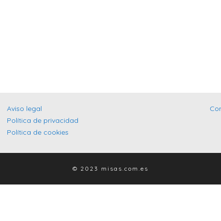
Aviso legal
Co
Política de privacidad
Política de cookies
© 2023 misas.com.es