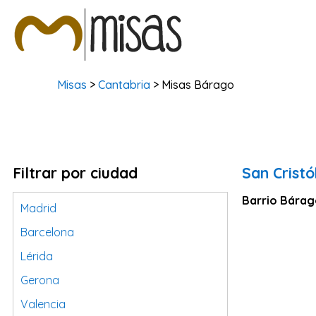
Misas
>
Cantabria
> Misas Bárago
Filtrar por ciudad
San Cristó
Barrio Bárag
Madrid
Barcelona
Lérida
Gerona
Valencia