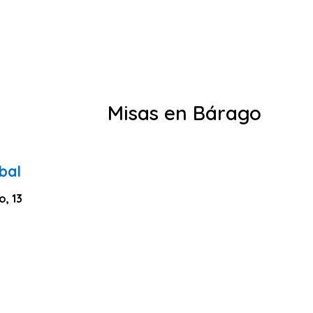
Misas en Bárago
bal
o, 13