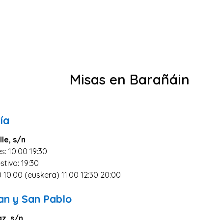
Misas en Barañáin
ía
lle, s/n
s: 10:00 19:30
stivo: 19:30
0 10:00 (euskera) 11:00 12:30 20:00
an y San Pablo
az, s/n