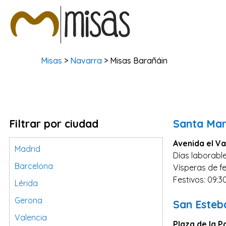
Misas
>
Navarra
> Misas Barañáin
Filtrar por ciudad
Santa Mar
Avenida el Va
Madrid
Días laborable
Barcelona
Vísperas de fe
Festivos: 09:3
Lérida
Gerona
San Esteb
Valencia
Plaza de la P