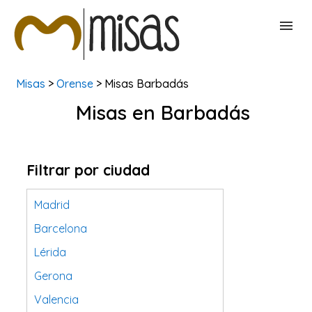
Misas
>
Orense
> Misas Barbadás
BUSCAR MISAS
Misas en Barbadás
CONTACTAR
Filtrar por ciudad
Madrid
Barcelona
Lérida
Gerona
Valencia