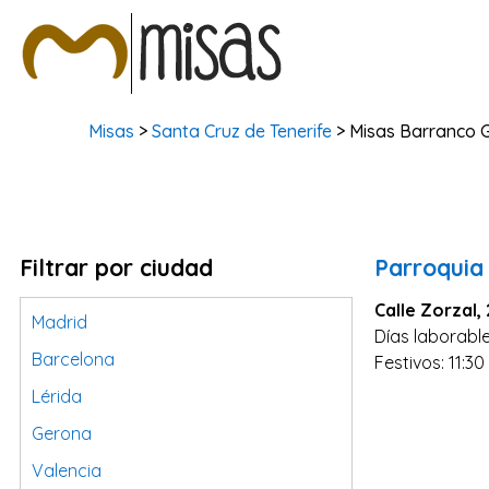
Misas
>
Santa Cruz de Tenerife
> Misas Barranco 
Filtrar por ciudad
Parroquia
Calle Zorzal,
Madrid
Días laborabl
Barcelona
Festivos: 11:30
Lérida
Gerona
Valencia