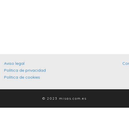
Aviso legal
Co
Política de privacidad
Política de cookies
© 2023 misas.com.es