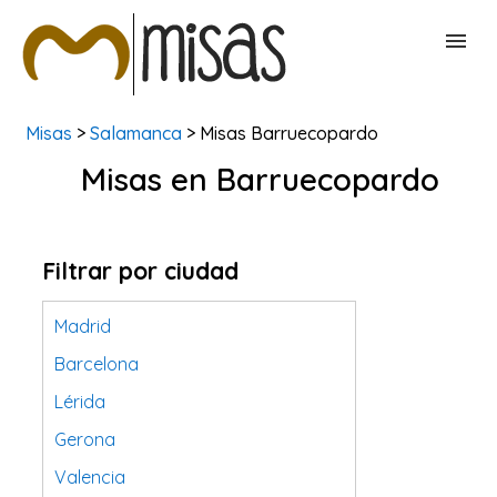
Misas
>
Salamanca
> Misas Barruecopardo
BUSCAR MISAS
Misas en Barruecopardo
CONTACTAR
Filtrar por ciudad
Madrid
Barcelona
Lérida
Gerona
Valencia