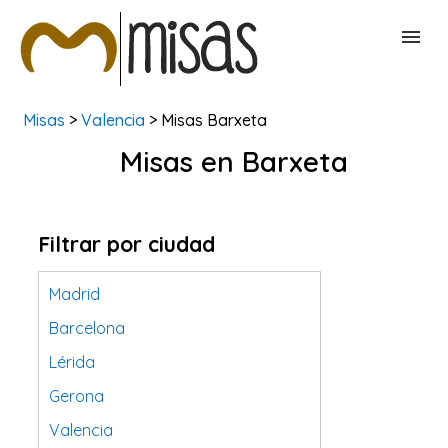
Misas
>
Valencia
> Misas Barxeta
BUSCAR MISAS
Misas en Barxeta
CONTACTAR
Filtrar por ciudad
Madrid
Barcelona
Lérida
Gerona
Valencia