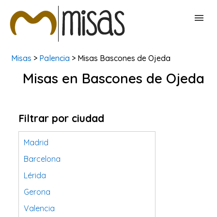
Misas
>
Palencia
> Misas Bascones de Ojeda
BUSCAR MISAS
Misas en Bascones de Ojeda
CONTACTAR
Filtrar por ciudad
Madrid
Barcelona
Lérida
Gerona
Valencia