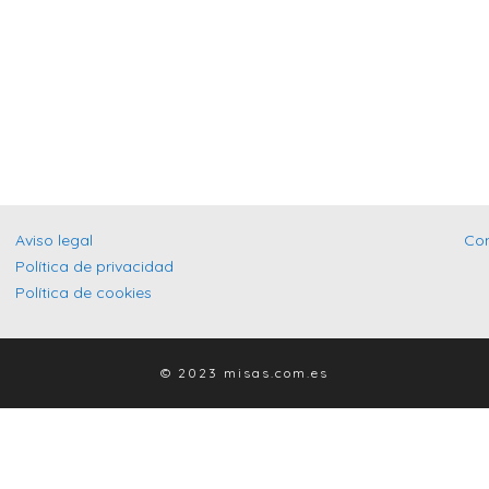
Aviso legal
Co
Política de privacidad
Política de cookies
© 2023 misas.com.es