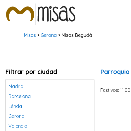
Misas
>
Gerona
> Misas Begudà
Filtrar por ciudad
Parroquia
Madrid
Festivos: 11:00
Barcelona
Lérida
Gerona
Valencia