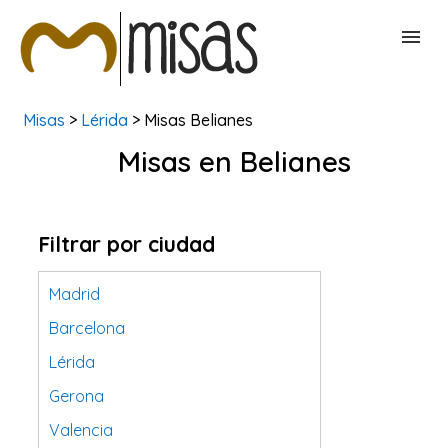
Misas
>
Lérida
> Misas Belianes
BUSCAR MISAS
Misas en Belianes
CONTACTAR
Filtrar por ciudad
Madrid
Barcelona
Lérida
Gerona
Valencia