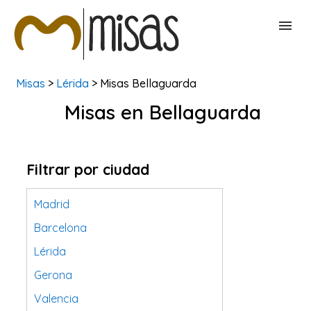
Misas
>
Lérida
> Misas Bellaguarda
BUSCAR MISAS
Misas en Bellaguarda
CONTACTAR
Filtrar por ciudad
Madrid
Barcelona
Lérida
Gerona
Valencia