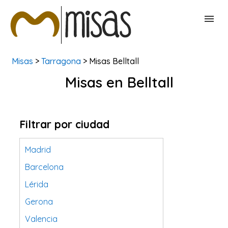
Misas
>
Tarragona
> Misas Belltall
BUSCAR MISAS
Misas en Belltall
CONTACTAR
Filtrar por ciudad
Madrid
Barcelona
Lérida
Gerona
Valencia