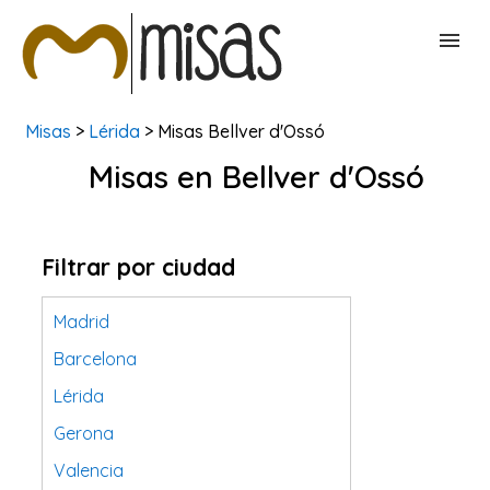
Misas
>
Lérida
> Misas Bellver d'Ossó
BUSCAR MISAS
Misas en Bellver d'Ossó
CONTACTAR
Filtrar por ciudad
Madrid
Barcelona
Lérida
Gerona
Valencia