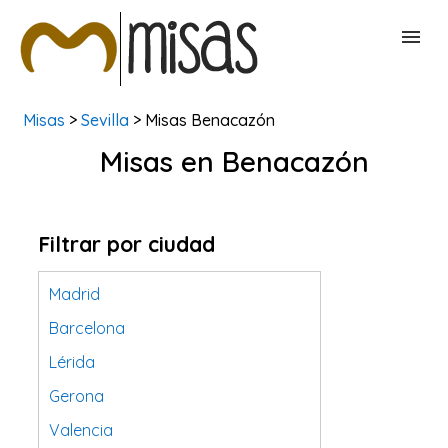
Misas
>
Sevilla
> Misas Benacazón
BUSCAR MISAS
Misas en Benacazón
CONTACTAR
Filtrar por ciudad
Madrid
Barcelona
Lérida
Gerona
Valencia