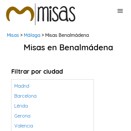
Misas
>
Málaga
> Misas Benalmádena
BUSCAR MISAS
Misas en Benalmádena
CONTACTAR
Filtrar por ciudad
Madrid
Barcelona
Lérida
Gerona
Valencia