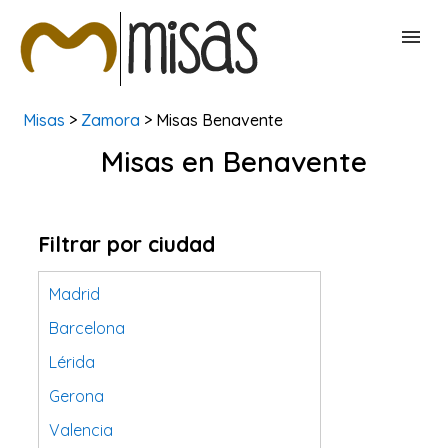
Misas
>
Zamora
> Misas Benavente
BUSCAR MISAS
Misas en Benavente
CONTACTAR
Filtrar por ciudad
Madrid
Barcelona
Lérida
Gerona
Valencia