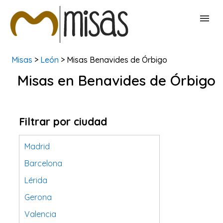
Misas
>
León
> Misas Benavides de Órbigo
BUSCAR MISAS
Misas en Benavides de Órbigo
CONTACTAR
Filtrar por ciudad
Madrid
Barcelona
Lérida
Gerona
Valencia