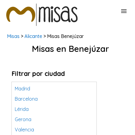
Misas
>
Alicante
> Misas Benejúzar
BUSCAR MISAS
Misas en Benejúzar
CONTACTAR
Filtrar por ciudad
Madrid
Barcelona
Lérida
Gerona
Valencia