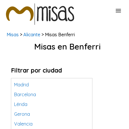
Misas
>
Alicante
> Misas Benferri
BUSCAR MISAS
Misas en Benferri
CONTACTAR
Filtrar por ciudad
Madrid
Barcelona
Lérida
Gerona
Valencia