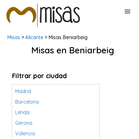
Misas
>
Alicante
> Misas Beniarbeig
BUSCAR MISAS
Misas en Beniarbeig
CONTACTAR
Filtrar por ciudad
Madrid
Barcelona
Lérida
Gerona
Valencia