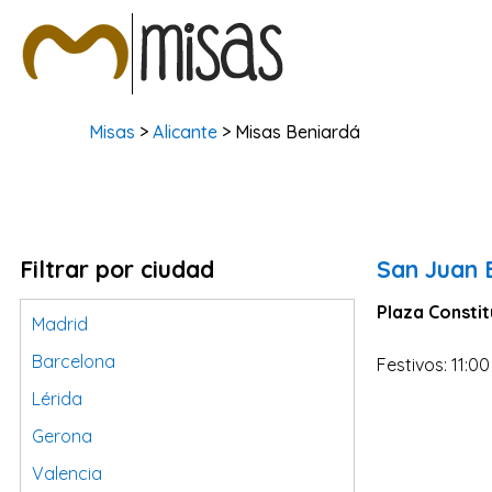
Misas
>
Alicante
> Misas Beniardá
Filtrar por ciudad
San Juan 
Plaza Constit
Madrid
Barcelona
Festivos: 11:00
Lérida
Gerona
Valencia