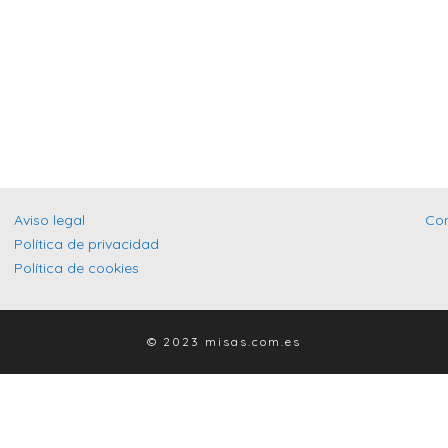
Aviso legal
Co
Política de privacidad
Política de cookies
© 2023 misas.com.es