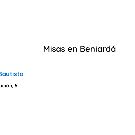
Misas en Beniardá
Bautista
ución, 6